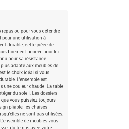
os repas ou pour vous détendre
l pour une utilisation à
ent durable, cette pièce de
puis finement poncée pour lui
onnu pour sa résistance
en plus adapté aux meubles de
est le choix idéal si vous
durable. L’ensemble est
is une couleur chaude. La table
éger du soleil. Les dossiers
e que vous puissiez toujours
ign pliable, les chaises
squ'elles ne sont pas utilisées.
r. L’ensemble de meubles vous
asser du temps avec votre