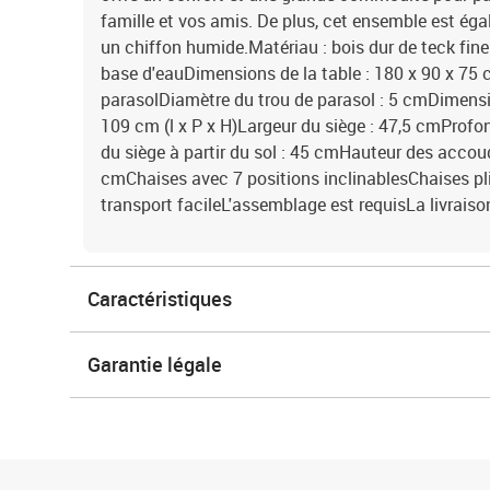
famille et vos amis. De plus, cet ensemble est éga
un chiffon humide.Matériau : bois dur de teck fin
base d'eauDimensions de la table : 180 x 90 x 75 c
parasolDiamètre du trou de parasol : 5 cmDimensio
109 cm (l x P x H)Largeur du siège : 47,5 cmProf
du siège à partir du sol : 45 cmHauteur des accoudo
cmChaises avec 7 positions inclinablesChaises pl
transport facileL'assemblage est requisLa livraiso
Caractéristiques
Garantie légale