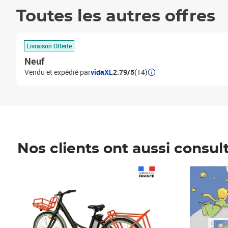
Toutes les autres offres
Livraison Offerte
Neuf
Vendu et expédié par
vidaXL
2.79/5
(14)
Nos clients ont aussi consul
Prix 1 490,00€
Prix 7,50€