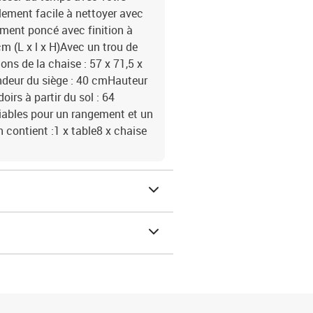
lement facile à nettoyer avec
ement poncé avec finition à
m (L x l x H)Avec un trou de
ns de la chaise : 57 x 71,5 x
ondeur du siège : 40 cmHauteur
irs à partir du sol : 64
iables pour un rangement et un
n contient :1 x table8 x chaise