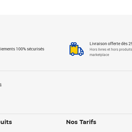
Livraison offerte dès 2
iements 100% sécurisés
Hors livres et hors produit
marketplace
s
uits
Nos Tarifs