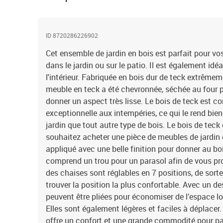
ID 8720286226902
Cet ensemble de jardin en bois est parfait pour v
dans le jardin ou sur le patio. Il est également idéa
l'intérieur. Fabriquée en bois dur de teck extrêmem
meuble en teck a été chevronnée, séchée au four 
donner un aspect très lisse. Le bois de teck est c
exceptionnelle aux intempéries, ce qui le rend bi
jardin que tout autre type de bois. Le bois de teck 
souhaitez acheter une pièce de meubles de jardin 
appliqué avec une belle finition pour donner au bo
comprend un trou pour un parasol afin de vous prot
des chaises sont réglables en 7 positions, de sort
trouver la position la plus confortable. Avec un des
peuvent être pliées pour économiser de l’espace lor
Elles sont également légères et faciles à déplace
offre un confort et une grande commodité pour p