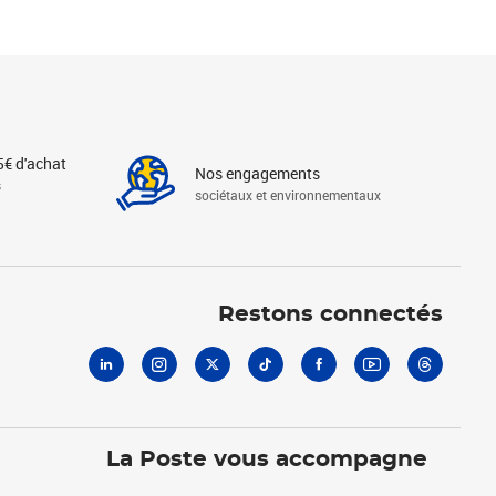
5€ d'achat
Nos engagements
s
sociétaux et environnementaux
Linkedin
Instagram
X
Tiktok
Facebook
Youtube
Threads
Restons connectés
La Poste vous accompagne