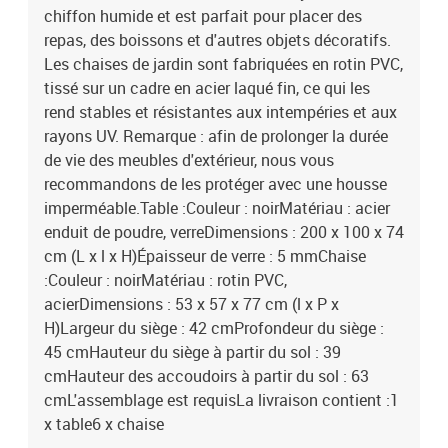
chiffon humide et est parfait pour placer des
repas, des boissons et d'autres objets décoratifs.
Les chaises de jardin sont fabriquées en rotin PVC,
tissé sur un cadre en acier laqué fin, ce qui les
rend stables et résistantes aux intempéries et aux
rayons UV. Remarque : afin de prolonger la durée
de vie des meubles d'extérieur, nous vous
recommandons de les protéger avec une housse
imperméable.Table :Couleur : noirMatériau : acier
enduit de poudre, verreDimensions : 200 x 100 x 74
cm (L x l x H)Épaisseur de verre : 5 mmChaise
:Couleur : noirMatériau : rotin PVC,
acierDimensions : 53 x 57 x 77 cm (l x P x
H)Largeur du siège : 42 cmProfondeur du siège :
45 cmHauteur du siège à partir du sol : 39
cmHauteur des accoudoirs à partir du sol : 63
cmL'assemblage est requisLa livraison contient :1
x table6 x chaise