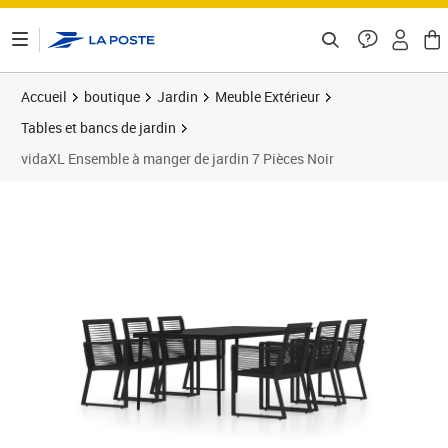
ontenu de la page
Accueil
boutique
Jardin
Meuble Extérieur
Tables et bancs de jardin
vidaXL Ensemble à manger de jardin 7 Pièces Noir
Prix 563,62€