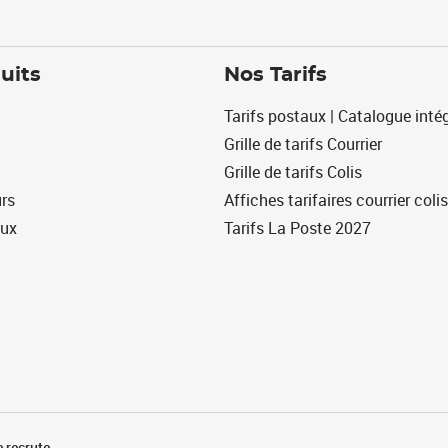
uits
Nos Tarifs
Tarifs postaux | Catalogue intég
Grille de tarifs Courrier
Grille de tarifs Colis
urs
Affiches tarifaires courrier colis
eux
Tarifs La Poste 2027
 recrute