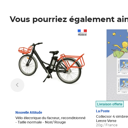
Vous pourriez également ai
Prix 1 490,00€
Prix 7,50€
Livraison offerte
La Poste
Nouvelle Attitude
Collector 4 timbres
Vélo électrique du facteur, reconditionné
Lettre Verte
- Taille normale - Noir/ Rouge
20g / France