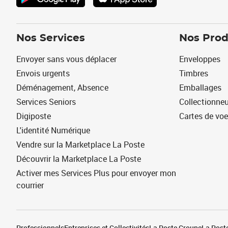
Nos Services
Nos Prod
Envoyer sans vous déplacer
Enveloppes
Envois urgents
Timbres
Déménagement, Absence
Emballages
Services Seniors
Collectionne
Digiposte
Cartes de vo
L'identité Numérique
Vendre sur la Marketplace La Poste
Découvrir la Marketplace La Poste
Activer mes Services Plus pour envoyer mon
courrier
Professionnels
Entreprises et Collectivités
La Poste Groupe
La Poste