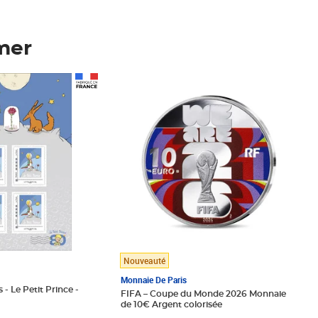
mer
Prix 148,00€
Nouveauté
Monnaie De Paris
 - Le Petit Prince -
FIFA – Coupe du Monde 2026 Monnaie
de 10€ Argent colorisée