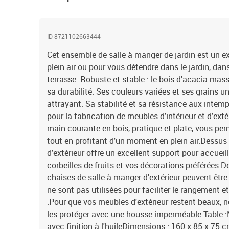
ID 8721102663444
Cet ensemble de salle à manger de jardin est un ex
plein air ou pour vous détendre dans le jardin, dans 
terrasse. Robuste et stable : le bois d'acacia mass
sa durabilité. Ses couleurs variées et ses grains u
attrayant. Sa stabilité et sa résistance aux intem
pour la fabrication de meubles d'intérieur et d'exté
main courante en bois, pratique et plate, vous pe
tout en profitant d'un moment en plein air.Dessus d
d'extérieur offre un excellent support pour accueill
corbeilles de fruits et vos décorations préférées.Des
chaises de salle à manger d'extérieur peuvent être 
ne sont pas utilisées pour faciliter le rangement et
:Pour que vos meubles d'extérieur restent beaux
les protéger avec une housse imperméable.Table :
avec finition à l'huileDimensions : 160 x 85 x 75 c