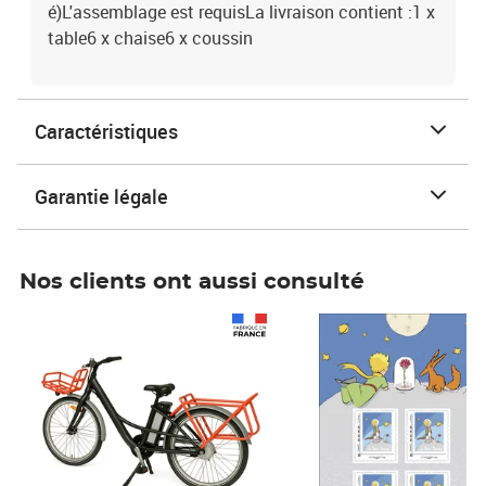
é)L'assemblage est requisLa livraison contient :1 x
table6 x chaise6 x coussin
Caractéristiques
Garantie légale
Nos clients ont aussi consulté
Prix 1 490,00€
Prix 7,50€