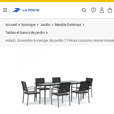
ontenu de la page
Accueil
boutique
Jardin
Meuble Extérieur
Tables et bancs de jardin
vidaXL Ensemble à manger de jardin 7 Pièces coussins résine tressée