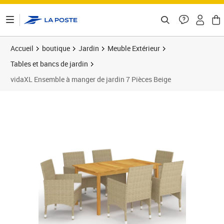
ontenu de la page
Accueil
boutique
Jardin
Meuble Extérieur
Tables et bancs de jardin
vidaXL Ensemble à manger de jardin 7 Pièces Beige
Prix 534,89€
Prix 5