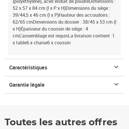
(polyéthylène), acier enduit de poudreDimensions :
52 x 57 x 84 cm (l x P x H)Dimensions du siège :
39/44,5 x 46 cm (l x P)Hauteur des accoudoirs :
62/65 cmDimensions du dossier : 38/45 x 53 cm (l
x H)Épaisseur du coussin de siège : 4
cmL'assemblage est requisLa livraison contient :1
x table6 x chaise6 x coussin
Caractéristiques
Garantie légale
Toutes les autres offres