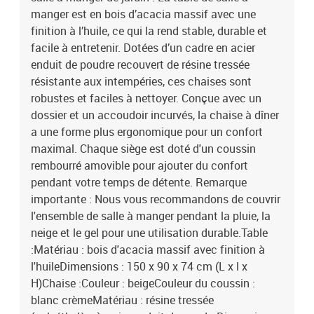
manger est en bois d’acacia massif avec une
finition à l’huile, ce qui la rend stable, durable et
facile à entretenir. Dotées d’un cadre en acier
enduit de poudre recouvert de résine tressée
résistante aux intempéries, ces chaises sont
robustes et faciles à nettoyer. Conçue avec un
dossier et un accoudoir incurvés, la chaise à dîner
a une forme plus ergonomique pour un confort
maximal. Chaque siège est doté d'un coussin
rembourré amovible pour ajouter du confort
pendant votre temps de détente. Remarque
importante : Nous vous recommandons de couvrir
l'ensemble de salle à manger pendant la pluie, la
neige et le gel pour une utilisation durable.Table
:Matériau : bois d'acacia massif avec finition à
l'huileDimensions : 150 x 90 x 74 cm (L x l x
H)Chaise :Couleur : beigeCouleur du coussin :
blanc crèmeMatériau : résine tressée