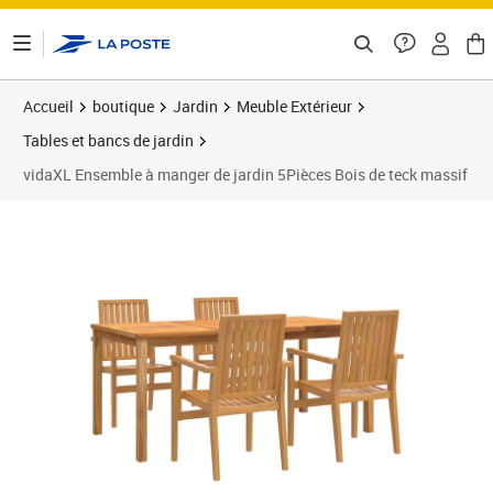
ontenu de la page
Accueil
boutique
Jardin
Meuble Extérieur
Tables et bancs de jardin
vidaXL Ensemble à manger de jardin 5Pièces Bois de teck massif
Prix 755,89€
Prix 7