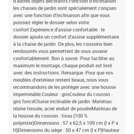
d'autres objets décoratifs.Fonction d'inclinaison :
les chaises de jardin sont spécialement conçues
avec une fonction d'inclinaison afin que vous
puissiez régler le dossier selon votre
confort.Expérience d'assise confortable : le
dossier ajoute un confort d'assise supplémentaire
à la chaise de jardin. De plus, les coussins bien
rembourrés vous permettent de vous asseoir
confortablement. Bon à savoir :Pour faciliter au
maximum le montage, chaque produit est livré
avec des instructions. Remarque :Pour que vos
meubles d'extérieur restent beaux, nous vous
recommandons de les protéger avec une housse
imperméable.Couleur : grisCouleur du coussin :
gris foncéChaise inclinable de jardin :Matériau :
résine tressée, acier enduit de poudreMatériau de
la housse du coussin : tissu (100 %
polyester)Dimensions : 57 x 62,5 x 109 cm (l x P x
H)Dimensions du siège : 50 x 47 cm (l x P)Hauteur