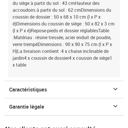
du siège à partir du sol : 43 cmHauteur des
accoudoirs à partir du sol : 62 cmDimensions du
coussin de dossier : 50 x 68 x 10 cm (l x P x
é)Dimensions du coussin de siège : 50 x 82 x 3 cm
(l x P x é)Repose-pieds et dossier réglablesTable
:Matériau : résine tressée, acier enduit de poudre,
verre trempéDimensions : 90 x 90 x 75 cm (l x P x
H)La livraison contient :4 x chaise inclinable de
jardin4 x coussin de dossier4 x coussin de siège1
x table
Caractéristiques
Garantie légale