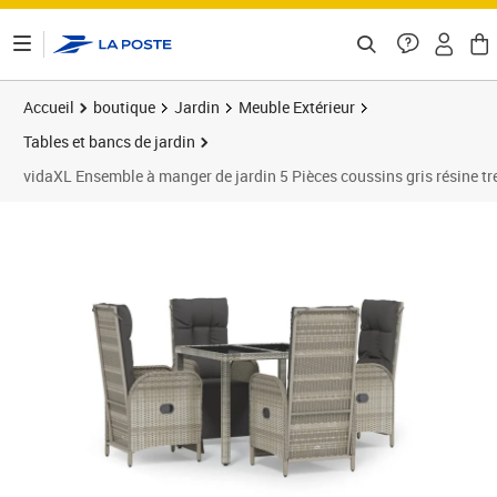
ontenu de la page
Accueil
boutique
Jardin
Meuble Extérieur
Tables et bancs de jardin
vidaXL Ensemble à manger de jardin 5 Pièces coussins gris résine tr