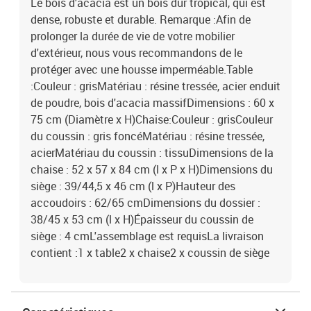
Le bois d'acacia est un bois dur tropical, qui est
dense, robuste et durable. Remarque :Afin de
prolonger la durée de vie de votre mobilier
d'extérieur, nous vous recommandons de le
protéger avec une housse imperméable.Table
:Couleur : grisMatériau : résine tressée, acier enduit
de poudre, bois d'acacia massifDimensions : 60 x
75 cm (Diamètre x H)Chaise:Couleur : grisCouleur
du coussin : gris foncéMatériau : résine tressée,
acierMatériau du coussin : tissuDimensions de la
chaise : 52 x 57 x 84 cm (l x P x H)Dimensions du
siège : 39/44,5 x 46 cm (l x P)Hauteur des
accoudoirs : 62/65 cmDimensions du dossier :
38/45 x 53 cm (l x H)Épaisseur du coussin de
siège : 4 cmL'assemblage est requisLa livraison
contient :1 x table2 x chaise2 x coussin de siège