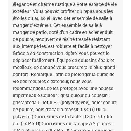
élégance et charme rustique à votre espace de vie
extérieur. Vous pouvez profiter du repas sous les
étoiles ou au soleil avec cet ensemble de salle à
manger d'extérieur. Cet ensemble de salle à
manger de patio, doté d'un cadre en acier enduit
de poudre, recouvert de résine tressée résistant
aux intempéries, est robuste et facile à nettoyer.
Grâce à sa construction légère, vous pouvez le
déplacer facilement. Équipé de coussins épais et
moelleux, ce canapé vous procurera le plus grand
confort. Remarque : afin de prolonger la durée de
vie des meubles d'extérieur, nous vous
recommandons de les protéger avec une housse
imperméable.Couleur : grisCouleur du coussin :
grisMatériau : rotin PE (polyéthylène), acier enduit
de poudre, bois d'acacia massif, tissu (100 %
polyester)Dimensions de la table : 120 x 70 x 66
cm (l x P x H)Dimensions du canapé à 2 places :
124 x 68 x 77 cm (l x P x H)Dimensions du siège :