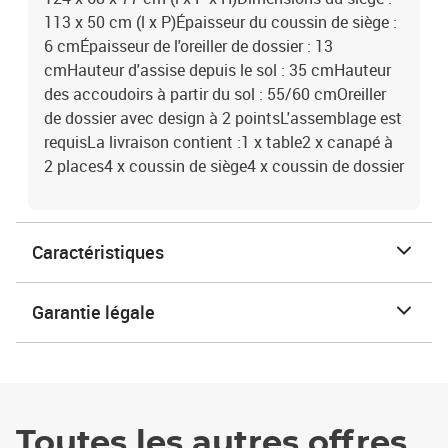
113 x 50 cm (l x P)Épaisseur du coussin de siège :
6 cmÉpaisseur de l'oreiller de dossier : 13
cmHauteur d'assise depuis le sol : 35 cmHauteur
des accoudoirs à partir du sol : 55/60 cmOreiller
de dossier avec design à 2 pointsL'assemblage est
requisLa livraison contient :1 x table2 x canapé à
2 places4 x coussin de siège4 x coussin de dossier
Caractéristiques
Garantie légale
Toutes les autres offres