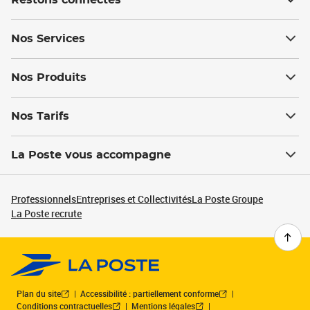
Restons connectés
Nos Services
Nos Produits
Nos Tarifs
La Poste vous accompagne
Professionnels
Entreprises et Collectivités
La Poste Groupe
La Poste recrute
Plan du site
Accessibilité : partiellement conforme
Conditions contractuelles
Mentions légales