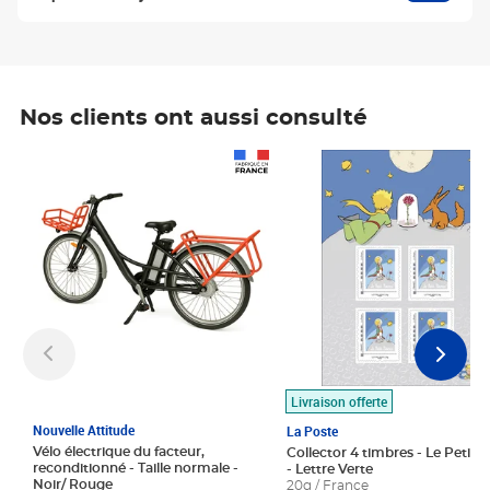
Nos clients ont aussi consulté
Prix 1 490,00€
Prix 7,50€
Livraison offerte
Nouvelle Attitude
La Poste
Vélo électrique du facteur,
Collector 4 timbres - Le Petit P
reconditionné - Taille normale -
- Lettre Verte
Noir/ Rouge
20g / France