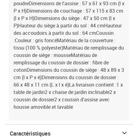
poudreDimensions de l'assise : 57 x 61 x 93 cm (l x
P x H)Dimensions de couchage : 57 x 115 x 83 cm
(l x P x H)Dimensions du siège : 47 x 50 cm (l x
P)Hauteur du siège à partir du sol : 44 cmHauteur
des accoudoirs à partir du sol : 64 cmCoussin
:Couleur : gris foncéMatériau de la couverture :
tissu (100 % polyester)Matériau de remplissage du
coussin de siège : mousseMatériau de
remplissage du coussin de dossier : fibre de
cotonDimensions du coussin de siège : 48 x 89 x 3
cm (l x P x é)Dimensions du coussin de dossier :
66 x 48 x 11 cm (L x l x é)La livraison contient :1 x
table de jardin2 x chaise de jardin inclinable2 x
coussin de dossier2 x coussin d'assise avec
housse amovible et lavable
Caractéristiques