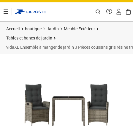
ontenu de la page
Accueil
boutique
Jardin
Meuble Extérieur
Tables et bancs de jardin
vidaXL Ensemble à manger de jardin 3 Pièces coussins gris résine tr