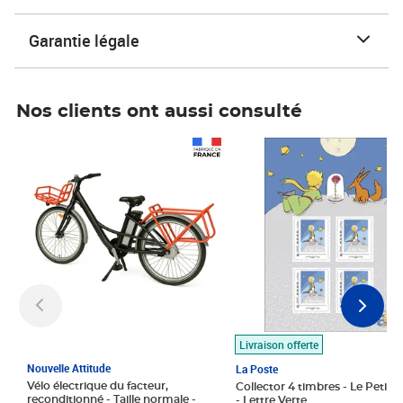
Garantie légale
Nos clients ont aussi consulté
Prix 1 490,00€
Prix 7,50€
Livraison offerte
Nouvelle Attitude
La Poste
Vélo électrique du facteur,
Collector 4 timbres - Le Petit P
reconditionné - Taille normale -
- Lettre Verte