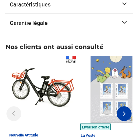
Caractéristiques
Garantie légale
Nos clients ont aussi consulté
Prix 1 490,00€
Prix 7,50€
Livraison offerte
Nouvelle Attitude
La Poste