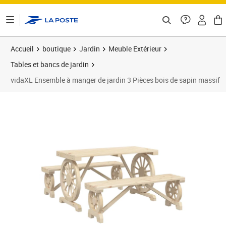
ontenu de la page
Accueil
boutique
Jardin
Meuble Extérieur
Tables et bancs de jardin
vidaXL Ensemble à manger de jardin 3 Pièces bois de sapin massif
Prix 318,93€