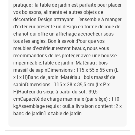
pratique : la table de jardin est parfaite pour placer
vos boissons, aliments et autres objets de
décoration.Design attrayant : l’ensemble à manger
d’extérieur présente un design en forme de roue de
chariot qui offre un affichage accrocheur sous
tous les angles. Bon à savoir :Pour que vos
meubles d'extérieur restent beaux, nous vous
recommandons de les protéger avec une housse
imperméable.Table de jardin :Matériau : bois
massif de sapinDimensions : 115 x 55 x 65 cm (L
x l x H)Banc de jardin :Matériau : bois massif de
sapinDimensions : 115 x 28 x 39,5 cm (l x P x
H)Hauteur du siège à partir du sol : 39,5
cmCapacité de charge maximale (par siège) : 110
kgAssemblage requis : ouiLa livraison contient :2 x
banc de jardin1 x table de jardin