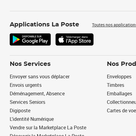
Applications La Poste
Toutes nos application
Nos Services
Nos Prod
Envoyer sans vous déplacer
Enveloppes
Envois urgents
Timbres
Déménagement, Absence
Emballages
Services Seniors
Collectionne
Digiposte
Cartes de vo
L'identité Numérique
Vendre sur la Marketplace La Poste