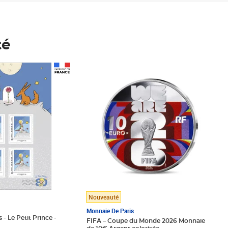
té
Prix 148,00€
Nouveauté
Monnaie De Paris
 - Le Petit Prince -
FIFA – Coupe du Monde 2026 Monnaie