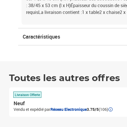
: 38/45 x 53 cm (l x H)Épaisseur du coussin de si
requisLa livraison contient :1 x table2 x chaise2 x
Caractéristiques
Toutes les autres offres
Livraison Offerte
Neuf
Vendu et expédié par
Réseau Electronique
3.75/5
(106)