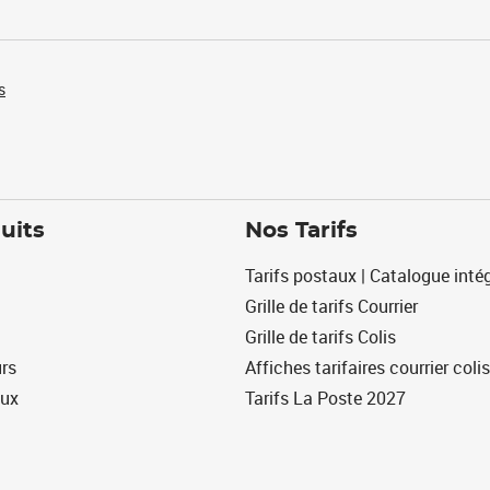
s
uits
Nos Tarifs
Tarifs postaux | Catalogue intég
Grille de tarifs Courrier
Grille de tarifs Colis
urs
Affiches tarifaires courrier colis
eux
Tarifs La Poste 2027