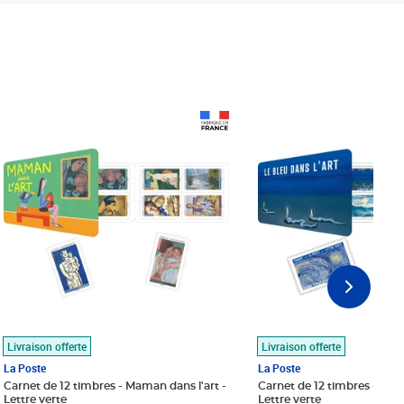
Prix 18,24€
Prix 18,24€
Livraison offerte
Livraison offerte
La Poste
La Poste
Carnet de 12 timbres - Maman dans l'art -
Carnet de 12 timbres - Le bl
Lettre verte
Lettre verte