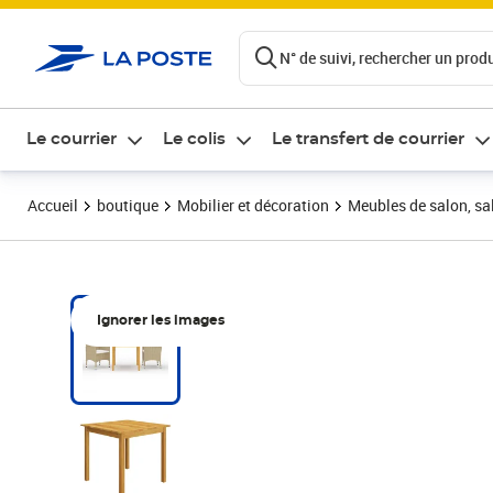
ontenu de la page
N° de suivi, rechercher un produi
Le courrier
Le colis
Le transfert de courrier
Accueil
boutique
Mobilier et décoration
Meubles de salon, sal
Ignorer les images