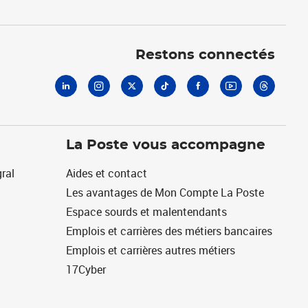
Linkedin
Instagram
X
Tiktok
Facebook
Youtube
Threads
Restons connectés
La Poste vous accompagne
ral
Aides et contact
Les avantages de Mon Compte La Poste
Espace sourds et malentendants
Emplois et carrières des métiers bancaires
Emplois et carrières autres métiers
17Cyber