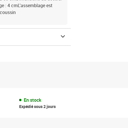
ège : 4 cmL'assemblage est
 coussin
En stock
Expédié sous 2 jours