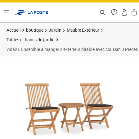
ontenu de la page
Accueil
boutique
Jardin
Meuble Extérieur
Tables et bancs de jardin
vidaXL Ensemble à manger d'extérieur pliable avec coussin 3 Pièces
Prix 154,44€
Prix 1