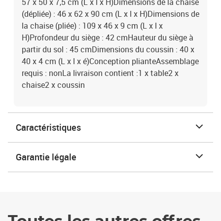
57 x 50 x 7,5 cm (L x l x H)Dimensions de la chaise
(dépliée) : 46 x 62 x 90 cm (L x l x H)Dimensions de
la chaise (pliée) : 109 x 46 x 9 cm (L x l x
H)Profondeur du siège : 42 cmHauteur du siège à
partir du sol : 45 cmDimensions du coussin : 40 x
40 x 4 cm (L x l x é)Conception plianteAssemblage
requis : nonLa livraison contient :1 x table2 x
chaise2 x coussin
Caractéristiques
Garantie légale