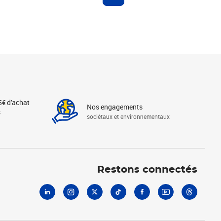
5€ d'achat
Nos engagements
s
sociétaux et environnementaux
Linkedin
Instagram
X
Tiktok
Facebook
Youtube
Threads
Restons connectés