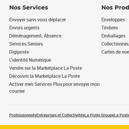
Nos Services
Nos Prod
Envoyer sans vous déplacer
Enveloppes
Envois urgents
Timbres
Déménagement, Absence
Emballages
Services Seniors
Collectionne
Digiposte
Cartes de vo
L'identité Numérique
Vendre sur la Marketplace La Poste
Découvrir la Marketplace La Poste
Activer mes Services Plus pour envoyer mon
courrier
Professionnels
Entreprises et Collectivités
La Poste Groupe
La Poste