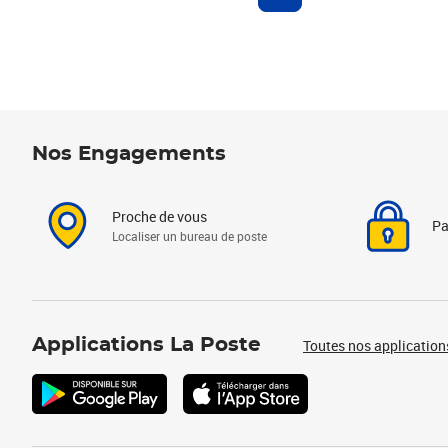
Nos Engagements
Proche de vous
Pa
Localiser un bureau de poste
Applications La Poste
Toutes nos application