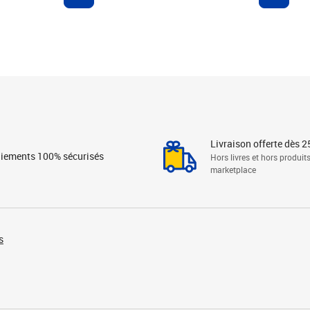
Livraison offerte dès 2
iements 100% sécurisés
Hors livres et hors produit
marketplace
s