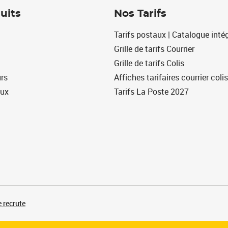
uits
Nos Tarifs
Tarifs postaux | Catalogue intég
Grille de tarifs Courrier
Grille de tarifs Colis
urs
Affiches tarifaires courrier colis
eux
Tarifs La Poste 2027
 recrute