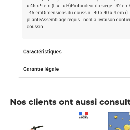
x 46 x 9 cm (L x l x H)Profondeur du siège : 42 cm
: 45 cmDimensions du coussin : 40 x 40 x 4 cm (L 
plianteAssemblage requis : nonLa livraison contien
coussin
Caractéristiques
Garantie légale
Nos clients ont aussi consul
Prix 1 490,00€
Prix 7,50€