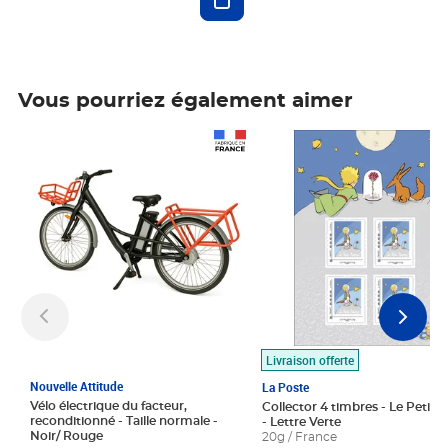
Vous pourriez également aimer
Prix 1 490,00€
Prix 7,50€
Livraison offerte
Nouvelle Attitude
La Poste
Vélo électrique du facteur,
Collector 4 timbres - Le Petit P
reconditionné - Taille normale -
- Lettre Verte
Noir/ Rouge
20g / France