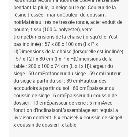
Nous vous recommandons de couvrir l'ensemble
pendant la pluie, la neige ou le gel.Couleur de la
résine tressée : marronCouleur du coussin :
noirMatériau : résine tressée ronde, acier enduit de
poudre, tissu (100 % polyester), verre
trempéDimensions de la chaise (lorsqu'elle n'est
pas inclinée) : 57 x 88 x 100 cm (I x P x
H)Dimensions de la chaise (lorsqu'elle est inclinée)
: 57 x 121 x 80 cm (I x P x H)Dimensions de la
table : 200 x 100 x 74 cm (L x l x H)Largeur du
siège : 50 cmProfondeur du siège : 59 cmHauteur
du siège à partir du sol : 39 cmHauteur des
accoudoirs à partir du sol : 60 cmÉpaisseur du
coussin de siège : 6 cmÉpaisseur du coussin de
dossier : 10 cmÉpaisseur de verre : 5 mmAvec
fonction d'inclinaisonL'assemblage est requisLa
livraison contient :8 x chaise8 x coussin de siège8
x coussin de dossier1 x table