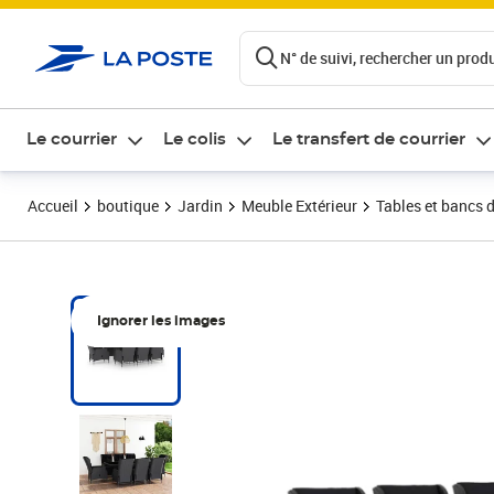
ontenu de la page
N° de suivi, rechercher un produi
Le courrier
Le colis
Le transfert de courrier
Accueil
boutique
Jardin
Meuble Extérieur
Tables et bancs d
Ignorer les images