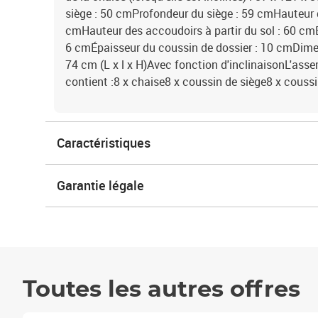
siège : 50 cmProfondeur du siège : 59 cmHauteur du
cmHauteur des accoudoirs à partir du sol : 60 cmÉ
6 cmÉpaisseur du coussin de dossier : 10 cmDimen
74 cm (L x l x H)Avec fonction d'inclinaisonL'asse
contient :8 x chaise8 x coussin de siège8 x coussi
Caractéristiques
Garantie légale
Toutes les autres offres