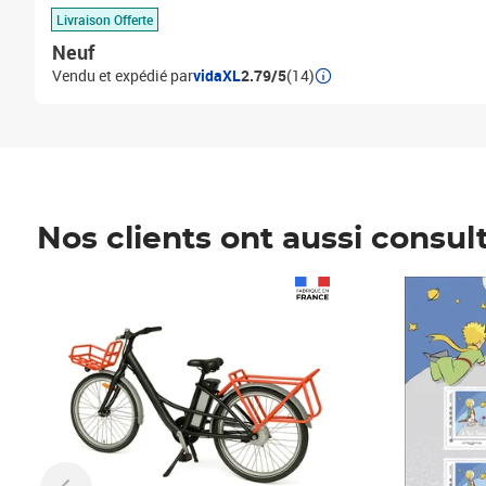
Livraison Offerte
Neuf
Vendu et expédié par
vidaXL
2.79/5
(14)
Nos clients ont aussi consul
Prix 1 490,00€
Prix 7,50€