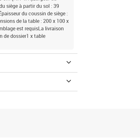
 siège à partir du sol : 39
paisseur du coussin de siège :
sions de la table : 200 x 100 x
mblage est requisLa livraison
n de dossier1 x table