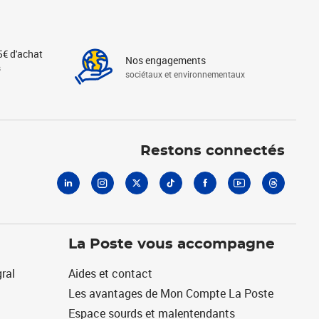
5€ d'achat
Nos engagements
s
sociétaux et environnementaux
Linkedin
Instagram
X
Tiktok
Facebook
Youtube
Threads
Restons connectés
La Poste vous accompagne
ral
Aides et contact
Les avantages de Mon Compte La Poste
Espace sourds et malentendants