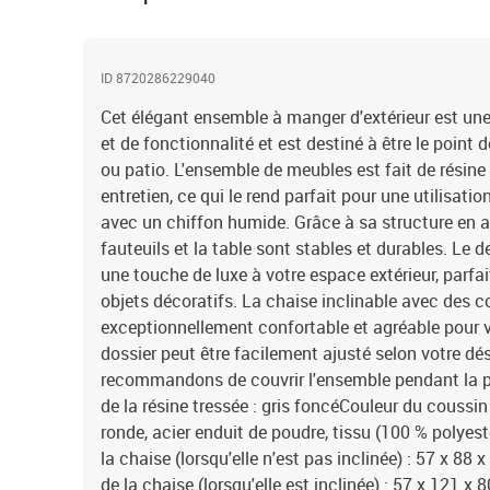
ID 8720286229040
Cet élégant ensemble à manger d'extérieur est une
et de fonctionnalité et est destiné à être le point 
ou patio. L'ensemble de meubles est fait de résine 
entretien, ce qui le rend parfait pour une utilisation
avec un chiffon humide. Grâce à sa structure en ac
fauteuils et la table sont stables et durables. Le d
une touche de luxe à votre espace extérieur, parfai
objets décoratifs. La chaise inclinable avec des c
exceptionnellement confortable et agréable pour v
dossier peut être facilement ajusté selon votre dé
recommandons de couvrir l'ensemble pendant la plu
de la résine tressée : gris foncéCouleur du coussin 
ronde, acier enduit de poudre, tissu (100 % polyes
la chaise (lorsqu'elle n'est pas inclinée) : 57 x 88
de la chaise (lorsqu'elle est inclinée) : 57 x 121 x 