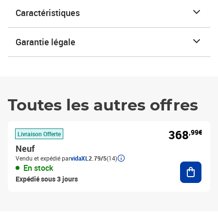
Caractéristiques
Garantie légale
Toutes les autres offres
368
,99€
Livraison Offerte
Neuf
Vendu et expédié par
vidaXL
2.79/5
(14)
Ajouter
En stock
Expédié sous 3 jours