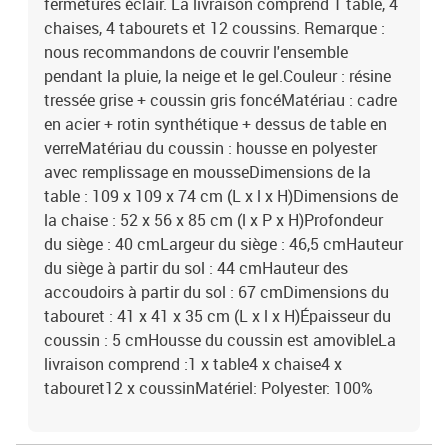
fermetures éclair. La livraison comprend 1 table, 4
chaises, 4 tabourets et 12 coussins. Remarque :
nous recommandons de couvrir l'ensemble
pendant la pluie, la neige et le gel.Couleur : résine
tressée grise + coussin gris foncéMatériau : cadre
en acier + rotin synthétique + dessus de table en
verreMatériau du coussin : housse en polyester
avec remplissage en mousseDimensions de la
table : 109 x 109 x 74 cm (L x l x H)Dimensions de
la chaise : 52 x 56 x 85 cm (l x P x H)Profondeur
du siège : 40 cmLargeur du siège : 46,5 cmHauteur
du siège à partir du sol : 44 cmHauteur des
accoudoirs à partir du sol : 67 cmDimensions du
tabouret : 41 x 41 x 35 cm (L x l x H)Épaisseur du
coussin : 5 cmHousse du coussin est amovibleLa
livraison comprend :1 x table4 x chaise4 x
tabouret12 x coussinMatériel: Polyester: 100%