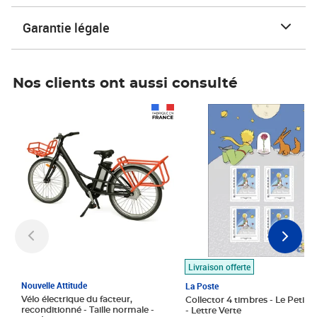
Garantie légale
Nos clients ont aussi consulté
Prix 1 490,00€
Prix 7,50€
Livraison offerte
Nouvelle Attitude
La Poste
Vélo électrique du facteur,
Collector 4 timbres - Le Petit P
reconditionné - Taille normale -
- Lettre Verte