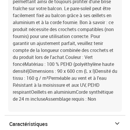
permettant ainsi de toujours profiter d'une brise
fraîche sur votre balcon. Le pare-soleil peut être
facilement fixé au balcon grâce à ses œillets en
aluminium et à la corde fournie. Bon à savoir : ce
produit nécessite des crochets compatibles (non
fournis) pour une utilisation correcte. Pour
garantir un ajustement parfait, veuillez tenir
compte de la longueur combinée des crochets et
du produit lors de l'achat.Couleur : Vert
foncéMatériau : 100 % PEHD (polyéthylène haute
densité)Dimensions : 90 x 600 cm (L x l)Densité du
tissu : 160 g / m²Perméable au vent et à l'eau
Résistant à la moisissure et aux UV, PEHD
respirantOeillets en aluminiumCorde synthétique
de 24 m incluseAssemblage requis : Non
Caractéristiques