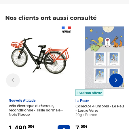
Nos clients ont aussi consulté
Prix 1 490,00€
Prix 7,50€
Livraison offerte
Nouvelle Attitude
La Poste
Vélo électrique du facteur,
Collector 4 timbres - Le Petit P
reconditionné - Taille normale -
- Lettre Verte
Noir/ Rouge
20g / France
1 490
7
,00€
,50€
Ajouter au panier