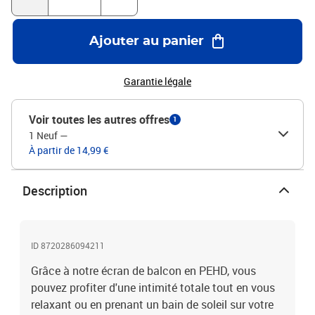
PEHD respirantŒillets en aluminiumCorde synthétique de 24 m
incluse
Ajouter au panier
Garantie légale
Voir toutes les autres offres
1
1 Neuf
—
À partir de 14,99 €
Description
ID 8720286094211
Grâce à notre écran de balcon en PEHD, vous
pouvez profiter d'une intimité totale tout en vous
relaxant ou en prenant un bain de soleil sur votre