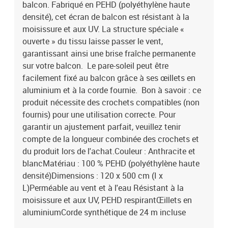
balcon. Fabriqué en PEHD (polyéthylène haute
densité), cet écran de balcon est résistant à la
moisissure et aux UV. La structure spéciale «
ouverte » du tissu laisse passer le vent,
garantissant ainsi une brise fraîche permanente
sur votre balcon. Le pare-soleil peut être
facilement fixé au balcon grâce à ses œillets en
aluminium et à la corde fournie. Bon à savoir : ce
produit nécessite des crochets compatibles (non
fournis) pour une utilisation correcte. Pour
garantir un ajustement parfait, veuillez tenir
compte de la longueur combinée des crochets et
du produit lors de l'achat.Couleur : Anthracite et
blancMatériau : 100 % PEHD (polyéthylène haute
densité)Dimensions : 120 x 500 cm (I x
L)Perméable au vent et à l'eau Résistant à la
moisissure et aux UV, PEHD respirantŒillets en
aluminiumCorde synthétique de 24 m incluse