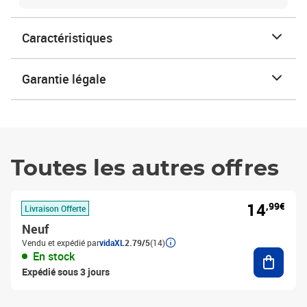
Caractéristiques
Garantie légale
Toutes les autres offres
14
,99€
Livraison Offerte
Neuf
Vendu et expédié par
vidaXL
2.79/5
(14)
Ajouter
En stock
Expédié sous 3 jours