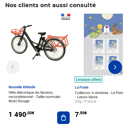
Nos clients ont aussi consulté
Prix 1 490,00€
Prix 7,50€
Livraison offerte
Nouvelle Attitude
La Poste
Vélo électrique du facteur,
Collector 4 timbres - Le Petit P
reconditionné - Taille normale -
- Lettre Verte
Noir/ Rouge
20g / France
1 490
7
,00€
,50€
Ajouter au panier