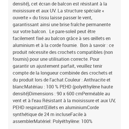
densité), cet écran de balcon est résistant à la
moisissure et aux UV. La structure spéciale «
ouverte » du tissu laisse passer le vent,
garantissant ainsi une brise fraîche permanente
sur votre balcon. Le pare-soleil peut être
facilement fixé au balcon grâce à ses œillets en
aluminium et à la corde fournie. Bon à savoir : ce
produit nécessite des crochets compatibles (non
fournis) pour une utilisation correcte. Pour
garantir un ajustement parfait, veuillez tenir
compte de la longueur combinée des crochets et
du produit lors de l'achat.Couleur : Anthracite et
blancMatériau : 100 % PEHD (polyéthylène haute
densité)Dimensions : 90 x 600 cmPerméable au
vent et à l'eau Résistant à la moisissure et aux UV,
PEHD respirantŒillets en aluminiumCorde
synthétique de 24 m incluseFacile à
assemblerMatériel: Polyéthylène: 100%