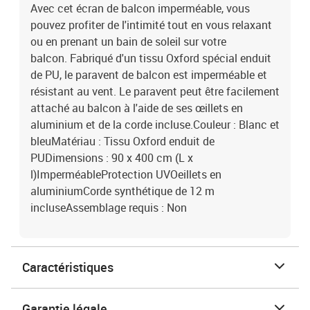
Avec cet écran de balcon imperméable, vous
pouvez profiter de l'intimité tout en vous relaxant
ou en prenant un bain de soleil sur votre
balcon. Fabriqué d'un tissu Oxford spécial enduit
de PU, le paravent de balcon est imperméable et
résistant au vent. Le paravent peut être facilement
attaché au balcon à l'aide de ses œillets en
aluminium et de la corde incluse.Couleur : Blanc et
bleuMatériau : Tissu Oxford enduit de
PUDimensions : 90 x 400 cm (L x
l)ImperméableProtection UVOeillets en
aluminiumCorde synthétique de 12 m
incluseAssemblage requis : Non
Caractéristiques
Garantie légale