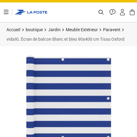
ontenu de la page
Accueil
boutique
Jardin
Meuble Extérieur
Paravent
vidaXL Écran de balcon Blanc et bleu 90x400 cm Tissu Oxford