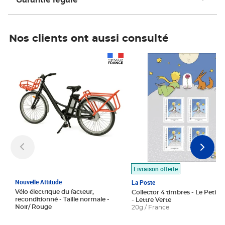
Nos clients ont aussi consulté
Prix 1 490,00€
Prix 7,50€
Livraison offerte
Nouvelle Attitude
La Poste
Vélo électrique du facteur,
Collector 4 timbres - Le Petit P
reconditionné - Taille normale -
- Lettre Verte
Noir/ Rouge
20g / France