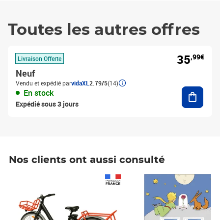
Toutes les autres offres
35
,99€
Livraison Offerte
Neuf
Vendu et expédié par
vidaXL
2.79/5
(14)
Ajouter
En stock
Expédié sous 3 jours
Nos clients ont aussi consulté
Prix 1 490,00€
Prix 7,50€