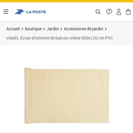
ontenu de la page
Accueil
boutique
Jardin
Accessoires de jardin
vidaXL Écran d'intimité de balcon crème 600x120 cm PVC