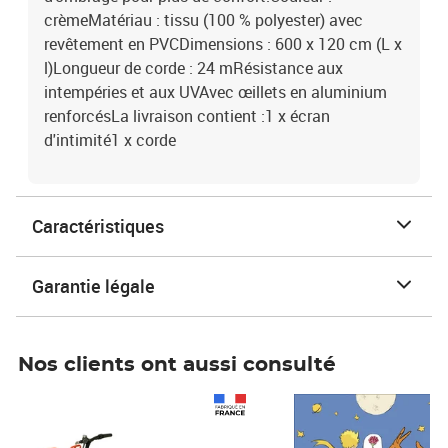
crèmeMatériau : tissu (100 % polyester) avec
revêtement en PVCDimensions : 600 x 120 cm (L x
l)Longueur de corde : 24 mRésistance aux
intempéries et aux UVAvec œillets en aluminium
renforcésLa livraison contient :1 x écran
d'intimité1 x corde
Caractéristiques
Garantie légale
Nos clients ont aussi consulté
Prix 1 490,00€
Prix 7,50€