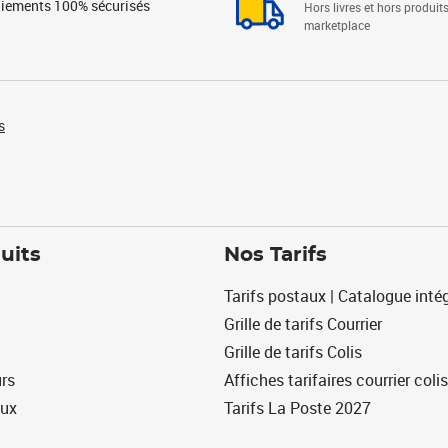
iements 100% sécurisés
Hors livres et hors produit
marketplace
s
uits
Nos Tarifs
Tarifs postaux | Catalogue intég
Grille de tarifs Courrier
Grille de tarifs Colis
urs
Affiches tarifaires courrier colis
eux
Tarifs La Poste 2027