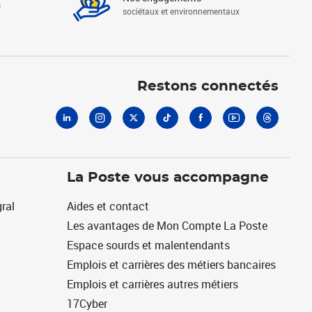
s
sociétaux et environnementaux
Linkedin
Instagram
X
Tiktok
Facebook
Youtube
Threads
Restons connectés
La Poste vous accompagne
ral
Aides et contact
Les avantages de Mon Compte La Poste
Espace sourds et malentendants
Emplois et carrières des métiers bancaires
Emplois et carrières autres métiers
17Cyber