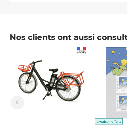
Nos clients ont aussi consul
Prix 1 490,00€
Prix 7,50€
Livraison offerte