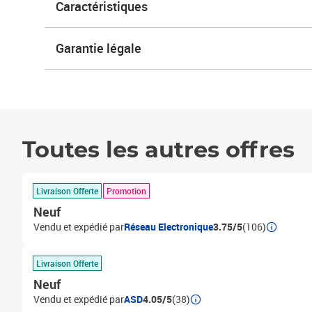
Caractéristiques
Garantie légale
Toutes les autres offres
Livraison Offerte
Promotion
Neuf
Vendu et expédié par
Réseau Electronique
3.75/5
(106)
Livraison Offerte
Neuf
Vendu et expédié par
ASD
4.05/5
(38)