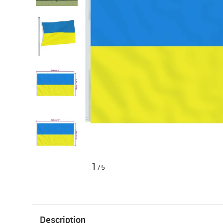
1
/5
Description