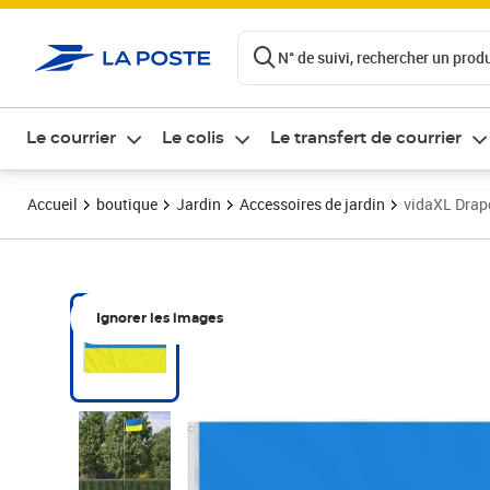
ontenu de la page
N° de suivi, rechercher un produi
Le courrier
Le colis
Le transfert de courrier
Accueil
boutique
Jardin
Accessoires de jardin
vidaXL Drape
Ignorer les images