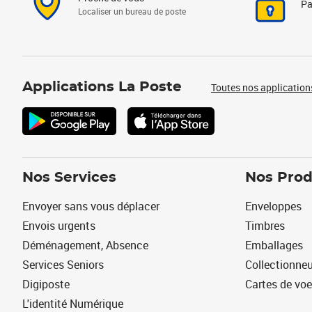
Pa
Localiser un bureau de poste
Applications La Poste
Toutes nos application
Nos Services
Nos Prod
Envoyer sans vous déplacer
Enveloppes
Envois urgents
Timbres
Déménagement, Absence
Emballages
Services Seniors
Collectionne
Digiposte
Cartes de vo
L'identité Numérique