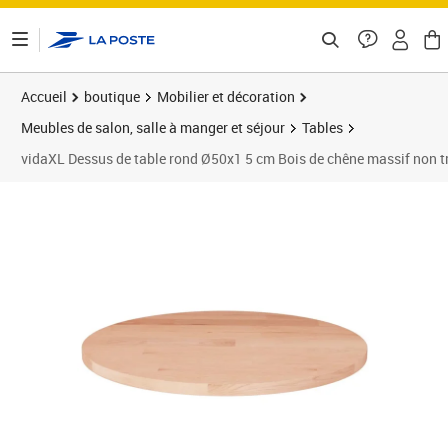
ontenu de la page
Accueil
boutique
Mobilier et décoration
Meubles de salon, salle à manger et séjour
Tables
vidaXL Dessus de table rond Ø50x1 5 cm Bois de chêne massif non t
Prix 40,89€
Prix 4
Prix 4