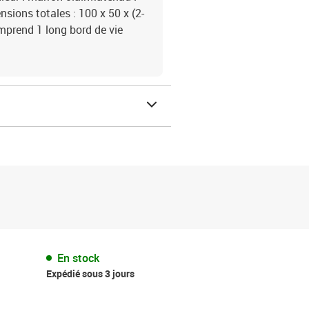
sions totales : 100 x 50 x (2-
mprend 1 long bord de vie
En stock
Expédié sous 3 jours