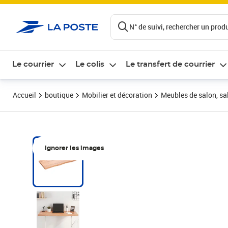
ontenu de la page
N° de suivi, rechercher un produi
Le courrier
Le colis
Le transfert de courrier
Accueil
boutique
Mobilier et décoration
Meubles de salon, sal
Ignorer les images