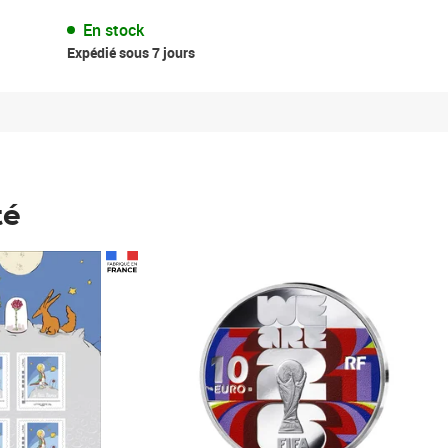
En stock
Expédié sous 7 jours
té
Prix 148,00€