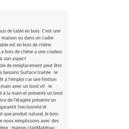
us de table en bois. C'est une
la maison ou dans un cadre
able est en bois de chêne
Le bois de chêne a une couleur
 à son aspect
able de remplacement peut être
 besoins.Surface traitée : le
t à l'emploi car une finition
main avec un bord vif : le
 à la main et présente un bord
èce de l'étagère présente un
garantit l'exclusivité et
nt que produit naturel, le bois
ue nous remplissons avec des
leur : marron clairMatériau :