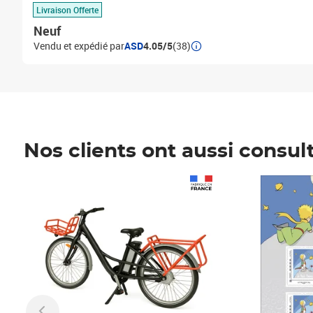
Livraison Offerte
Neuf
Vendu et expédié par
ASD
4.05/5
(38)
Nos clients ont aussi consul
Prix 1 490,00€
Prix 7,50€