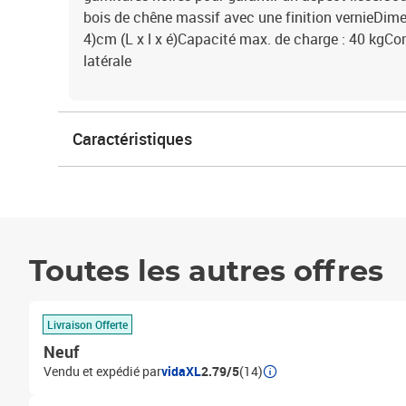
bois de chêne massif avec une finition vernieDimen
4)cm (L x l x é)Capacité max. de charge : 40 kgCo
latérale
Caractéristiques
Toutes les autres offres
Livraison Offerte
Neuf
Vendu et expédié par
vidaXL
2.79/5
(14)