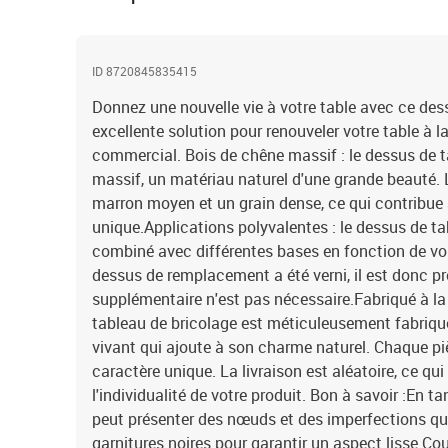
ID 8720845835415
Donnez une nouvelle vie à votre table avec ce dess
excellente solution pour renouveler votre table à 
commercial. Bois de chêne massif : le dessus de t
massif, un matériau naturel d'une grande beauté. 
marron moyen et un grain dense, ce qui contribue
unique.Applications polyvalentes : le dessus de t
combiné avec différentes bases en fonction de vos
dessus de remplacement a été verni, il est donc prê
supplémentaire n'est pas nécessaire.Fabriqué à la 
tableau de bricolage est méticuleusement fabriqué
vivant qui ajoute à son charme naturel. Chaque pi
caractère unique. La livraison est aléatoire, ce qui 
l'individualité de votre produit. Bon à savoir :En ta
peut présenter des nœuds et des imperfections q
garnitures noires pour garantir un aspect lisse.Cou