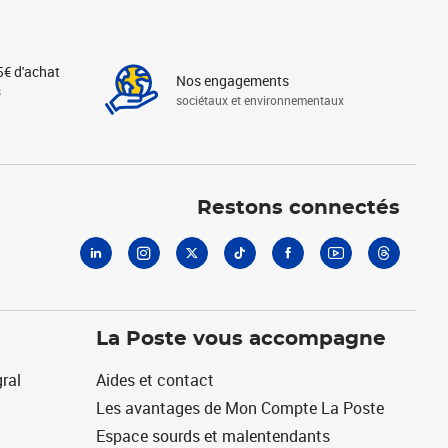
5€ d'achat
Nos engagements
s
sociétaux et environnementaux
Linkedin
Instagram
X
Tiktok
Facebook
Youtube
Threads
Restons connectés
La Poste vous accompagne
ral
Aides et contact
Les avantages de Mon Compte La Poste
Espace sourds et malentendants