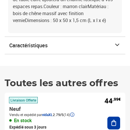
espaces repas.Couleur : marron clairMatériau :
bois de chêne massif avec finition
vernieDimensions : 50 x 50 x 1,5 cm (L x l x é)
Caractéristiques
Toutes les autres offres
44
,99€
Livraison Offerte
Neuf
Vendu et expédié par
vidaXL
2.79/5
(14)
Ajouter
En stock
Expédié sous 3 jours