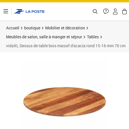
ontenu de la page
Accueil
boutique
Mobilier et décoration
Meubles de salon, salle à manger et séjour
Tables
vidaXL Dessus de table bois massif d'acacia rond 15-16 mm 70 cm
Prix 78,62€
Prix 7
Prix 8