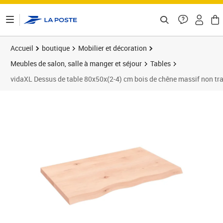
ontenu de la page
Accueil
boutique
Mobilier et décoration
Meubles de salon, salle à manger et séjour
Tables
vidaXL Dessus de table 80x50x(2-4) cm bois de chêne massif non tra
Prix 93,89€
Prix 9