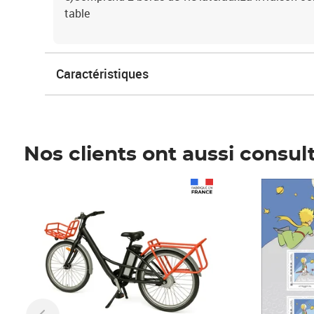
table
Caractéristiques
Nos clients ont aussi consul
Prix 1 490,00€
Prix 7,50€