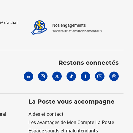
5€ d'achat
Nos engagements
s
sociétaux et environnementaux
Linkedin
Instagram
X
Tiktok
Facebook
Youtube
Threads
Restons connectés
La Poste vous accompagne
ral
Aides et contact
Les avantages de Mon Compte La Poste
Espace sourds et malentendants