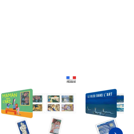
Prix 18,24€
Prix 18,24€