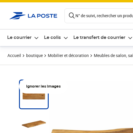
ontenu de la page
N° de suivi, rechercher un produi
Le courrier
Le colis
Le transfert de courrier
Accueil
boutique
Mobilier et décoration
Meubles de salon, sal
Ignorer les images