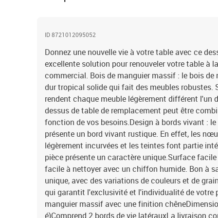
ID 8721012095052
Donnez une nouvelle vie à votre table avec ce dess
excellente solution pour renouveler votre table à 
commercial. Bois de manguier massif : le bois de
dur tropical solide qui fait des meubles robustes.
rendent chaque meuble légèrement différent l'un de
dessus de table de remplacement peut être combi
fonction de vos besoins.Design à bords vivant : l
présente un bord vivant rustique. En effet, les nœu
légèrement incurvées et les teintes font partie in
pièce présente un caractère unique.Surface facile à
facile à nettoyer avec un chiffon humide. Bon à sa
unique, avec des variations de couleurs et de grains
qui garantit l'exclusivité et l'individualité de votre
manguier massif avec une finition chêneDimensions
é)Comprend 2 bords de vie latérauxLa livraison c