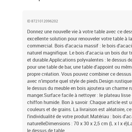
ID 8721012096202
Donnez une nouvelle vie à votre table avec ce dess
excellente solution pour renouveler votre table à 
commercial. Bois d'acacia massif : le bois d'acac
naturel magnifique. Le bois d'acacia un bois dur tr
et durable.Applications polyvalentes : le dessus de 
pour une table de bar, une table d'appoint ou mê
propre création. Vous pouvez combiner ce dessus
avec n’importe quel style de pieds.Design rustique 
le dessus du meuble en bois ajoutera un charme ru
manger.Surface facile à nettoyer : le plateau lisse
chiffon humide. Bon à savoir :Chaque article est u
couleurs et de grains. La livraison est aléatoire, ce 
l'individualité de votre produit.Matériau : bois d'a
naturelleDimensions : 70 x 30 x 2,5 cm (L x l x é)
le dessus de table