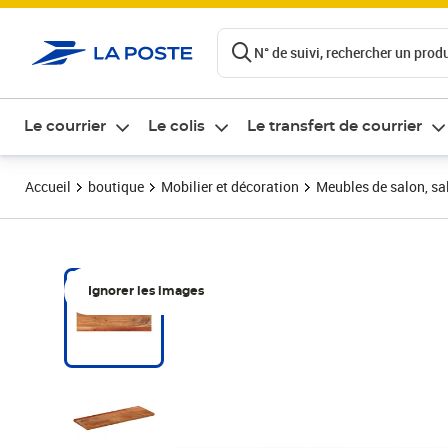
ontenu de la page
N° de suivi, rechercher un produi
Le courrier
Le colis
Le transfert de courrier
Accueil
boutique
Mobilier et décoration
Meubles de salon, sal
Ignorer les images