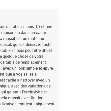
us de table en bois. C'est une
la maison ou dans un cadre
ia massif est un matériau
opical, qui est dense, robuste
table en bois peut être utilisé
me quelque chose de votre
 de table de remplacement
: avec un look simple et épuré,
stique à vos salles à
 est facile à nettoyer avec un
nique, avec des variations de
qui garantit l'exclusivité et
cacia massif avec finition
La livraison contient uniquement