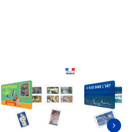
Prix 18,24€
Prix 18,24€