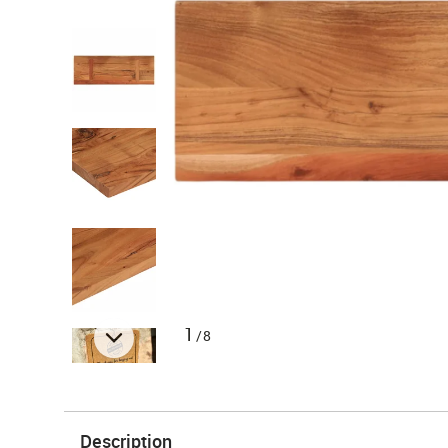
1
/8
Description