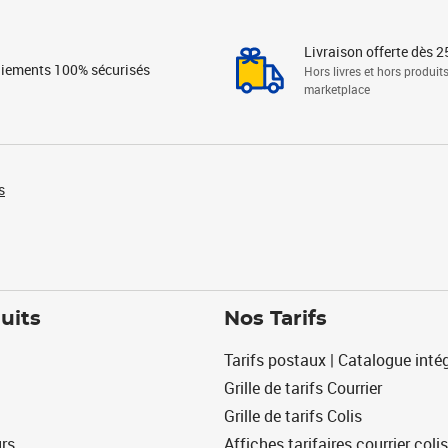
Livraison offerte dès 2
iements 100% sécurisés
Hors livres et hors produit
marketplace
s
uits
Nos Tarifs
Tarifs postaux | Catalogue intég
Grille de tarifs Courrier
Grille de tarifs Colis
urs
Affiches tarifaires courrier colis