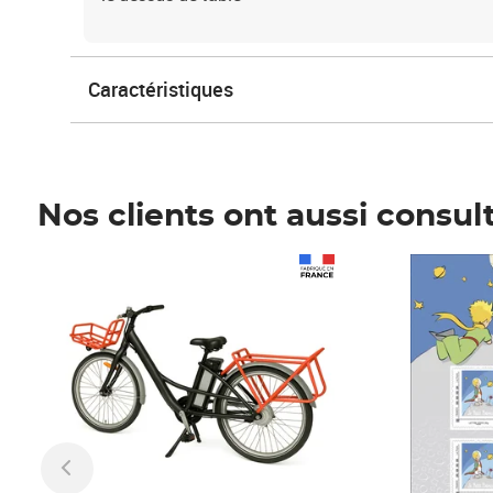
Caractéristiques
Nos clients ont aussi consul
Prix 1 490,00€
Prix 7,50€