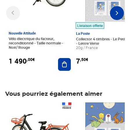
Livraison offerte
Nouvelle Attitude
La Poste
Vélo électrique du facteur,
Collector 4 timbres - Le Petit P
reconditionné - Taille normale -
- Lettre Verte
Noir/ Rouge
20g / France
1 490
7
,00€
,50€
Ajouter au panier
Vous pourriez également aimer
Prix 1 490,00€
Prix 7,50€