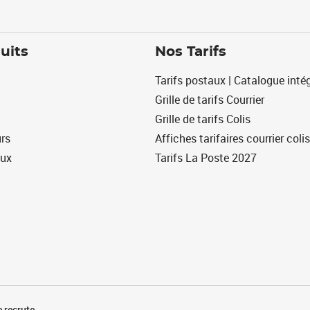
uits
Nos Tarifs
Tarifs postaux | Catalogue intég
Grille de tarifs Courrier
Grille de tarifs Colis
urs
Affiches tarifaires courrier colis
eux
Tarifs La Poste 2027
 recrute