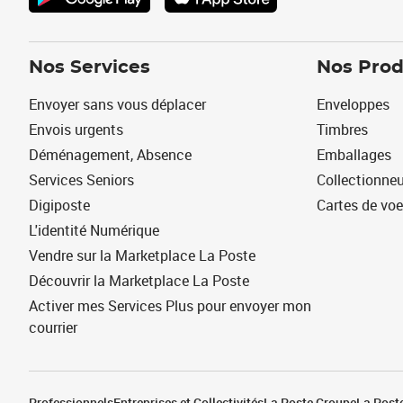
Nos Services
Nos Prod
Envoyer sans vous déplacer
Enveloppes
Envois urgents
Timbres
Déménagement, Absence
Emballages
Services Seniors
Collectionne
Digiposte
Cartes de vo
L'identité Numérique
Vendre sur la Marketplace La Poste
Découvrir la Marketplace La Poste
Activer mes Services Plus pour envoyer mon
courrier
Professionnels
Entreprises et Collectivités
La Poste Groupe
La Poste