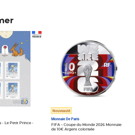
mer
Prix 148,00€
Nouveauté
Monnaie De Paris
 - Le Petit Prince -
FIFA – Coupe du Monde 2026 Monnaie
de 10€ Argent colorisée