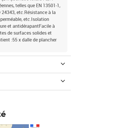
nnes, telles que EN 13501-1,
 24343, etc.Résistance à la
imperméable, etc.Isolation
ure et antidérapantFacile à
rtes de surfaces solides et
ient :55 x dalle de plancher
té
Prix 148,00€