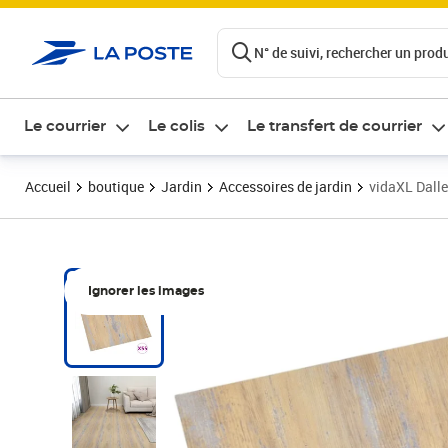
ontenu de la page
N° de suivi, rechercher un produi
Le courrier
Le colis
Le transfert de courrier
Accueil
boutique
Jardin
Accessoires de jardin
vidaXL Dall
Ignorer les images