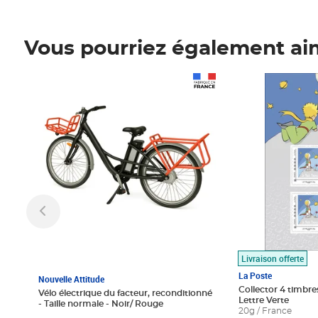
Vous pourriez également ai
Prix 1 490,00€
Prix 7,50€
Livraison offerte
La Poste
Nouvelle Attitude
Collector 4 timbres
Vélo électrique du facteur, reconditionné
Lettre Verte
- Taille normale - Noir/ Rouge
20g / France