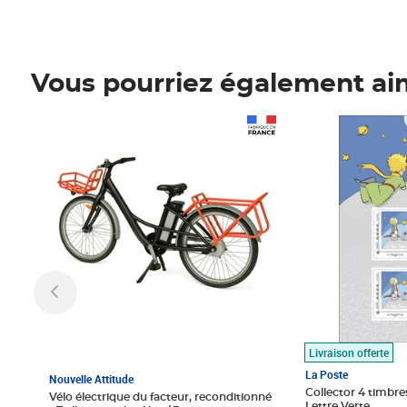
Vous pourriez également ai
Prix 1 490,00€
Prix 7,50€
Livraison offerte
La Poste
Nouvelle Attitude
Collector 4 timbres
Vélo électrique du facteur, reconditionné
Lettre Verte