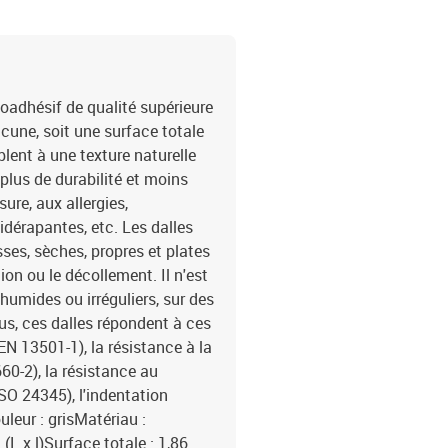
adhésif de qualité supérieure
une, soit une surface totale
lent à une texture naturelle
plus de durabilité et moins
sure, aux allergies,
idérapantes, etc. Les dalles
es, sèches, propres et plates
tion ou le décollement. Il n'est
humides ou irréguliers, sur des
s, ces dalles répondent à ces
EN 13501-1), la résistance à la
660-2), la résistance au
SO 24345), l'indentation
uleur : grisMatériau :
L x l)Surface totale : 1,86