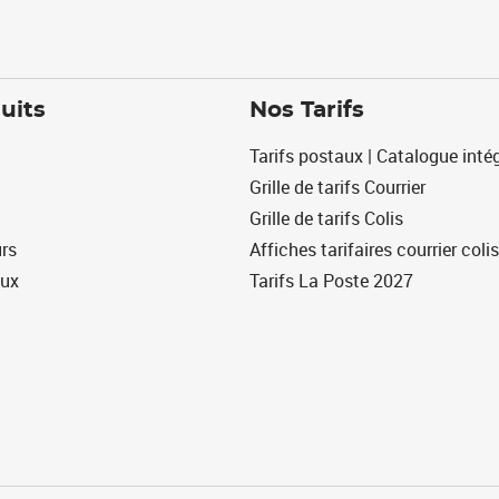
uits
Nos Tarifs
Tarifs postaux | Catalogue intég
Grille de tarifs Courrier
Grille de tarifs Colis
urs
Affiches tarifaires courrier colis
eux
Tarifs La Poste 2027