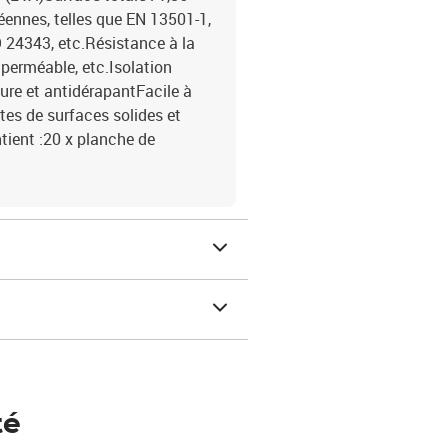
nnes, telles que EN 13501-1,
 24343, etc.Résistance à la
imperméable, etc.Isolation
ure et antidérapantFacile à
rtes de surfaces solides et
tient :20 x planche de
té