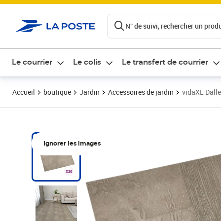
ontenu de la page
N° de suivi, rechercher un produi
Le courrier
Le colis
Le transfert de courrier
Accueil
boutique
Jardin
Accessoires de jardin
vidaXL Dalle
Ignorer les images