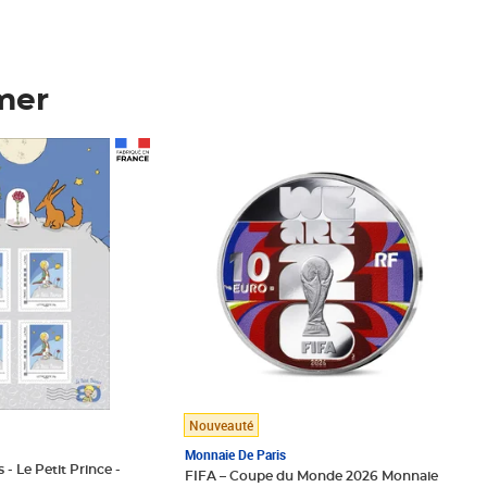
mer
Prix 148,00€
Nouveauté
Monnaie De Paris
 - Le Petit Prince -
FIFA – Coupe du Monde 2026 Monnaie