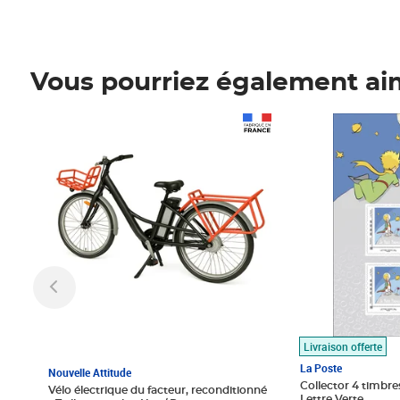
Vous pourriez également ai
Prix 1 490,00€
Prix 7,50€
Livraison offerte
La Poste
Nouvelle Attitude
Collector 4 timbres
Vélo électrique du facteur, reconditionné
Lettre Verte