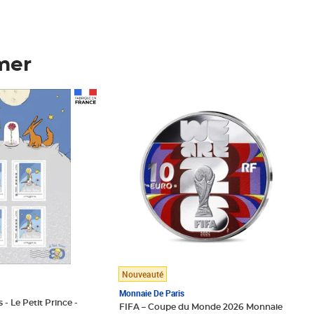
mer
Prix 148,00€
Nouveauté
Monnaie De Paris
 - Le Petit Prince -
FIFA – Coupe du Monde 2026 Monnaie