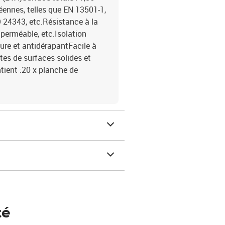
nnes, telles que EN 13501-1,
 24343, etc.Résistance à la
imperméable, etc.Isolation
ure et antidérapantFacile à
rtes de surfaces solides et
tient :20 x planche de
té