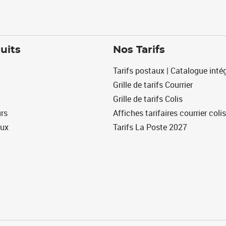
uits
Nos Tarifs
Tarifs postaux | Catalogue intég
Grille de tarifs Courrier
Grille de tarifs Colis
urs
Affiches tarifaires courrier colis
eux
Tarifs La Poste 2027