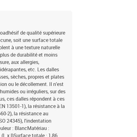
adhésif de qualité supérieure
une, soit une surface totale
lent à une texture naturelle
plus de durabilité et moins
sure, aux allergies,
idérapantes, etc. Les dalles
es, sèches, propres et plates
tion ou le décollement. Il n'est
humides ou irréguliers, sur des
s, ces dalles répondent à ces
EN 13501-1), la résistance à la
660-2), la résistance au
SO 24345), l'indentation
ouleur : BlancMatériau :
L x l)Surface totale : 1,86