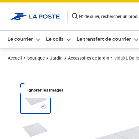
ontenu de la page
N° de suivi, rechercher un produi
Le courrier
Le colis
Le transfert de courrier
Accueil
boutique
Jardin
Accessoires de jardin
vidaXL Dalle
Ignorer les images