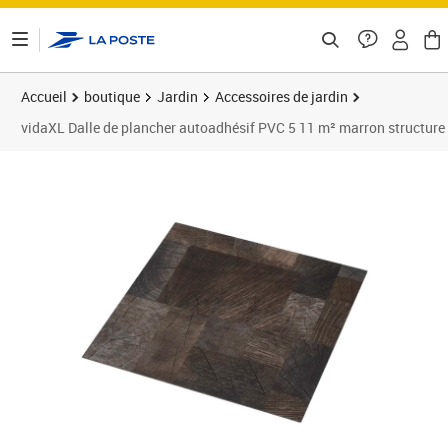
ontenu de la page
Accueil
boutique
Jardin
Accessoires de jardin
vidaXL Dalle de plancher autoadhésif PVC 5 11 m² marron structure