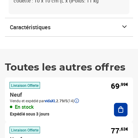
couette : 10 x 10 cm (L x l)Poids: 11 kg
Caractéristiques
Toutes les autres offres
69
,99€
Livraison Offerte
Neuf
Vendu et expédié par
vidaXL
2.79/5
(14)
Ajouter
En stock
Expédié sous 3 jours
77
,63€
Livraison Offerte