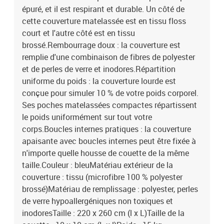
épuré, et il est respirant et durable. Un côté de
cette couverture matelassée est en tissu floss
court et l'autre côté est en tissu
brossé.Rembourrage doux : la couverture est
remplie d'une combinaison de fibres de polyester
et de perles de verre et inodores.Répartition
uniforme du poids : la couverture lourde est
conçue pour simuler 10 % de votre poids corporel.
Ses poches matelassées compactes répartissent
le poids uniformément sur tout votre
corps.Boucles internes pratiques : la couverture
apaisante avec boucles internes peut être fixée à
n'importe quelle housse de couette de la même
taille.Couleur : bleuMatériau extérieur de la
couverture : tissu (microfibre 100 % polyester
brossé)Matériau de remplissage : polyester, perles
de verre hypoallergéniques non toxiques et
inodoresTaille : 220 x 260 cm (l x L)Taille de la