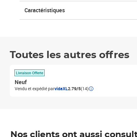
Caractéristiques
Toutes les autres offres
Livraison Offerte
Neuf
Vendu et expédié par
vidaXL
2.79/5
(14)
Nos clients ont aussi consul