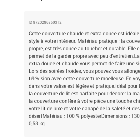
ID 8720286850312
Cette couverture chaude et extra douce est idéale 
style à votre intérieur. Matériau pratique : la couv
propre, est très douce au toucher et durable. Elle 
permet de la garder propre avec peu d'entretien.Lar
extra douce et chaude vous permet de faire une si
Lors des soirées froides, vous pouvez vous allonger
télévision avec cette couverture moelleuse. En voy
dans votre valise est légère et pratique.Idéal pour 
la couverture de lit est parfaite pour décorer la m
la couverture confère à votre pièce une touche chi
votre lit de luxe et votre canapé de la saleté et d
désertMatériau : 100 % polyesterDimensions : 130 x
0,53 kg