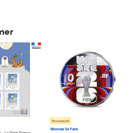
mer
Prix 148,00€
Nouveauté
Monnaie De Paris