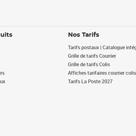
uits
Nos Tarifs
Tarifs postaux | Catalogue intég
Grille de tarifs Courrier
Grille de tarifs Colis
urs
Affiches tarifaires courrier colis
eux
Tarifs La Poste 2027