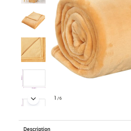
1
/6
Description