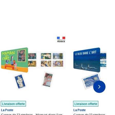
Prix 18,24€
Prix 18,24€
Livraison offerte
Livraison offerte
La Poste
La Poste