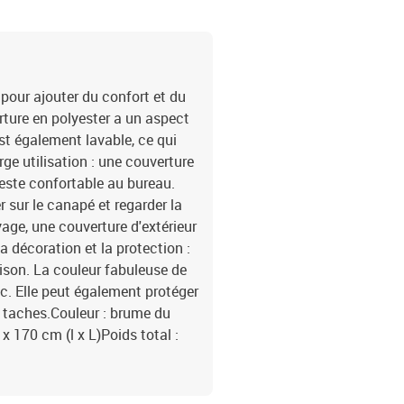
pour ajouter du confort et du
erture en polyester a un aspect
est également lavable, ce qui
ge utilisation : une couverture
este confortable au bureau.
 sur le canapé et regarder la
age, une couverture d'extérieur
la décoration et la protection :
aison. La couleur fabuleuse de
c. Elle peut également protéger
es taches.Couleur : brume du
 170 cm (l x L)Poids total :