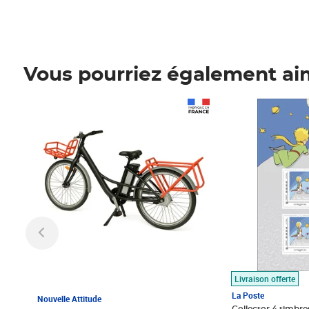
Vous pourriez également ai
Prix 1 490,00€
Prix 7,50€
Livraison offerte
La Poste
Nouvelle Attitude