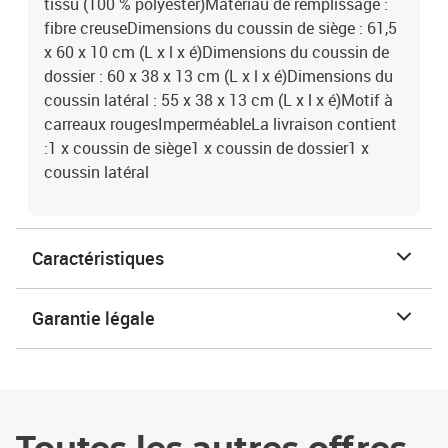
tissu (100 % polyester)Matériau de remplissage :
fibre creuseDimensions du coussin de siège : 61,5
x 60 x 10 cm (L x l x é)Dimensions du coussin de
dossier : 60 x 38 x 13 cm (L x l x é)Dimensions du
coussin latéral : 55 x 38 x 13 cm (L x l x é)Motif à
carreaux rougesImperméableLa livraison contient
:1 x coussin de siège1 x coussin de dossier1 x
coussin latéral
Caractéristiques
Garantie légale