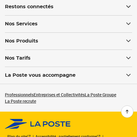
Restons connectés
Nos Services
Nos Produits
Nos Tarifs
La Poste vous accompagne
Professionnels
Entreprises et Collectivités
La Poste Groupe
La Poste recrute
Plan du site
Accessibilité : partiellement conforme