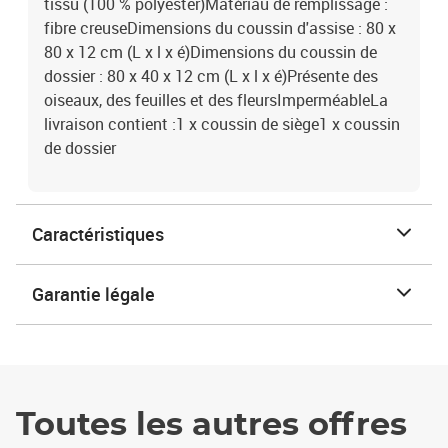
tissu (100 % polyester)Matériau de remplissage :
fibre creuseDimensions du coussin d'assise : 80 x
80 x 12 cm (L x l x é)Dimensions du coussin de
dossier : 80 x 40 x 12 cm (L x l x é)Présente des
oiseaux, des feuilles et des fleursImperméableLa
livraison contient :1 x coussin de siège1 x coussin
de dossier
Caractéristiques
Garantie légale
Toutes les autres offres