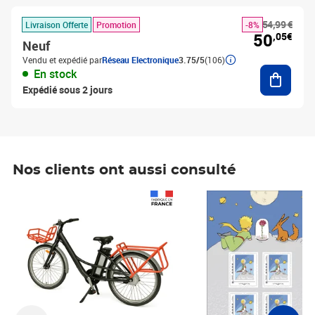
54,99 €
Livraison Offerte
Promotion
-8%
50
,05€
Neuf
Vendu et expédié par
Réseau Electronique
3.75/5
(106)
Ajouter
En stock
Expédié sous 2 jours
Nos clients ont aussi consulté
Prix 1 490,00€
Prix 7,50€