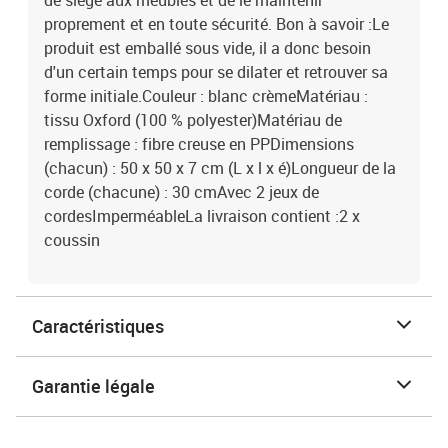
de siège aux meubles et de le maintenir
proprement et en toute sécurité. Bon à savoir :Le
produit est emballé sous vide, il a donc besoin
d'un certain temps pour se dilater et retrouver sa
forme initiale.Couleur : blanc crèmeMatériau :
tissu Oxford (100 % polyester)Matériau de
remplissage : fibre creuse en PPDimensions
(chacun) : 50 x 50 x 7 cm (L x l x é)Longueur de la
corde (chacune) : 30 cmAvec 2 jeux de
cordesImperméableLa livraison contient :2 x
coussin
Caractéristiques
Garantie légale