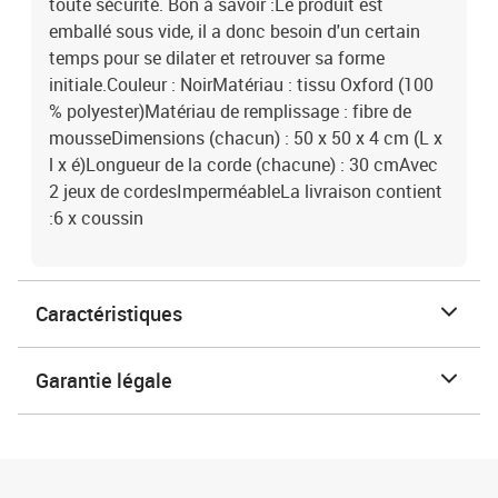
toute sécurité. Bon à savoir :Le produit est
emballé sous vide, il a donc besoin d'un certain
temps pour se dilater et retrouver sa forme
initiale.Couleur : NoirMatériau : tissu Oxford (100
% polyester)Matériau de remplissage : fibre de
mousseDimensions (chacun) : 50 x 50 x 4 cm (L x
l x é)Longueur de la corde (chacune) : 30 cmAvec
2 jeux de cordesImperméableLa livraison contient
:6 x coussin
Caractéristiques
Garantie légale