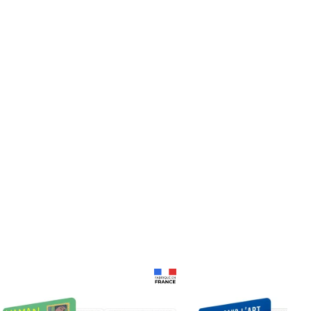
Prix 18,24€
Prix 18,24€