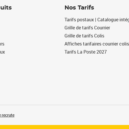
uits
Nos Tarifs
Tarifs postaux | Catalogue intég
Grille de tarifs Courrier
Grille de tarifs Colis
urs
Affiches tarifaires courrier colis
eux
Tarifs La Poste 2027
 recrute