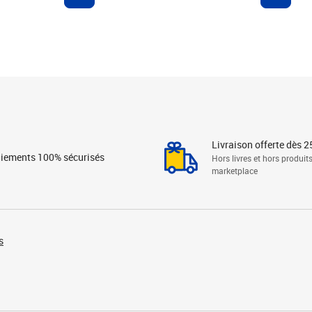
Livraison offerte dès 2
iements 100% sécurisés
Hors livres et hors produit
marketplace
s