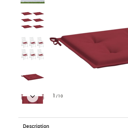
1
/10
Description