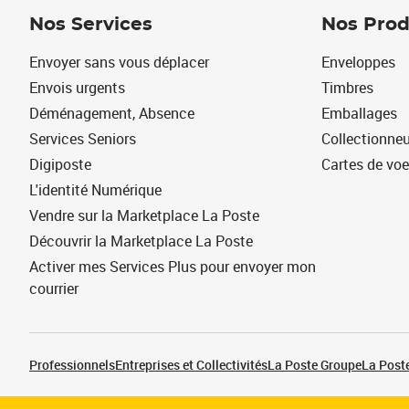
Nos Services
Nos Prod
Envoyer sans vous déplacer
Enveloppes
Envois urgents
Timbres
Déménagement, Absence
Emballages
Services Seniors
Collectionne
Digiposte
Cartes de vo
L'identité Numérique
Vendre sur la Marketplace La Poste
Découvrir la Marketplace La Poste
Activer mes Services Plus pour envoyer mon
courrier
Professionnels
Entreprises et Collectivités
La Poste Groupe
La Poste