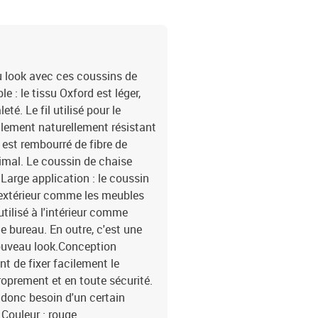
u look avec ces coussins de
 : le tissu Oxford est léger,
té. Le fil utilisé pour le
également naturellement résistant
 est rembourré de fibre de
imal. Le coussin de chaise
.Large application : le coussin
 extérieur comme les meubles
utilisé à l'intérieur comme
e bureau. En outre, c'est une
nouveau look.Conception
t de fixer facilement le
roprement et en toute sécurité.
a donc besoin d'un certain
.Couleur : rouge