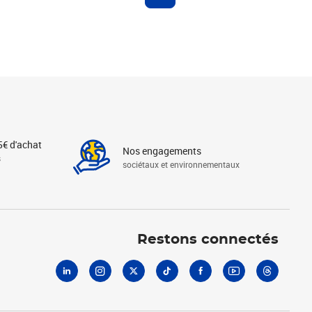
5€ d'achat
Nos engagements
s
sociétaux et environnementaux
Linkedin
Instagram
X
Tiktok
Facebook
Youtube
Threads
Restons connectés