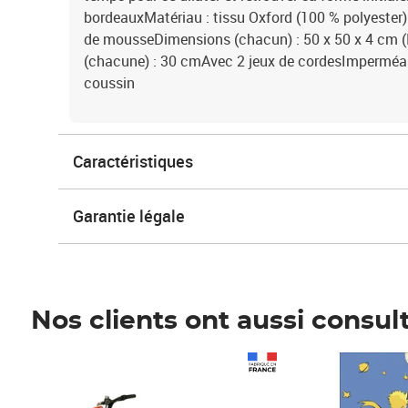
bordeauxMatériau : tissu Oxford (100 % polyester)
de mousseDimensions (chacun) : 50 x 50 x 4 cm (L
(chacune) : 30 cmAvec 2 jeux de cordesImperméabl
coussin
Caractéristiques
Garantie légale
Nos clients ont aussi consul
Prix 1 490,00€
Prix 7,50€