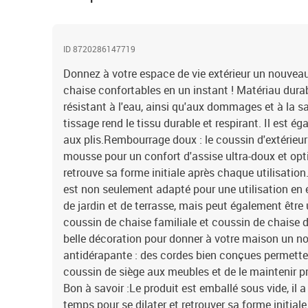
ID 8720286147719
Donnez à votre espace de vie extérieur un nouvea
chaise confortables en un instant ! Matériau durable
résistant à l'eau, ainsi qu'aux dommages et à la sale
tissage rend le tissu durable et respirant. Il est 
aux plis.Rembourrage doux : le coussin d'extérieur
mousse pour un confort d'assise ultra-doux et opt
retrouve sa forme initiale après chaque utilisation
est non seulement adapté pour une utilisation en
de jardin et de terrasse, mais peut également être 
coussin de chaise familiale et coussin de chaise d
belle décoration pour donner à votre maison un 
antidérapante : des cordes bien conçues permetten
coussin de siège aux meubles et de le maintenir p
Bon à savoir :Le produit est emballé sous vide, il 
temps pour se dilater et retrouver sa forme initiale