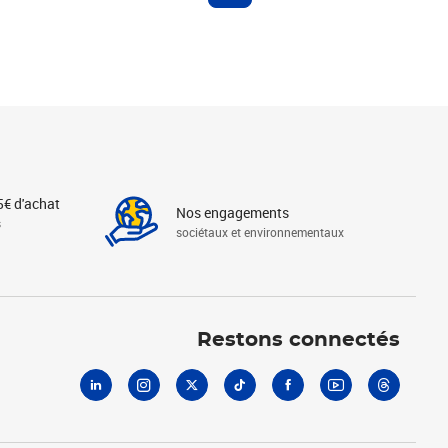
5€ d'achat
Nos engagements
s
sociétaux et environnementaux
Linkedin
Instagram
X
Tiktok
Facebook
Youtube
Threads
Restons connectés