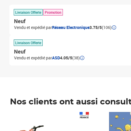
Livraison Offerte
Promotion
Neuf
Vendu et expédié par
Réseau Electronique
3.75/5
(106)
Livraison Offerte
Neuf
Vendu et expédié par
ASD
4.05/5
(38)
Nos clients ont aussi consul
Prix 1 490,00€
Prix 7,50€