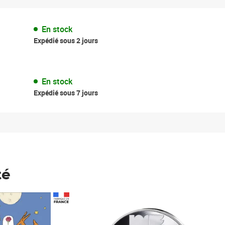
En stock
Expédié sous 2 jours
En stock
Expédié sous 7 jours
té
Prix 148,00€