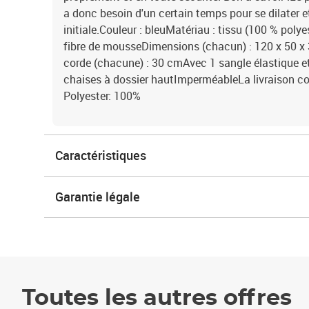
a donc besoin d'un certain temps pour se dilater e
initiale.Couleur : bleuMatériau : tissu (100 % poly
fibre de mousseDimensions (chacun) : 120 x 50 x 3
corde (chacune) : 30 cmAvec 1 sangle élastique e
chaises à dossier hautImperméableLa livraison con
Polyester: 100%
Caractéristiques
Garantie légale
Toutes les autres offres