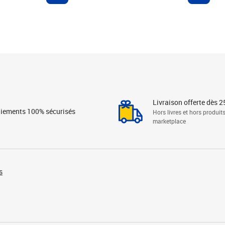
Livraison offerte dès 2
iements 100% sécurisés
Hors livres et hors produit
marketplace
s