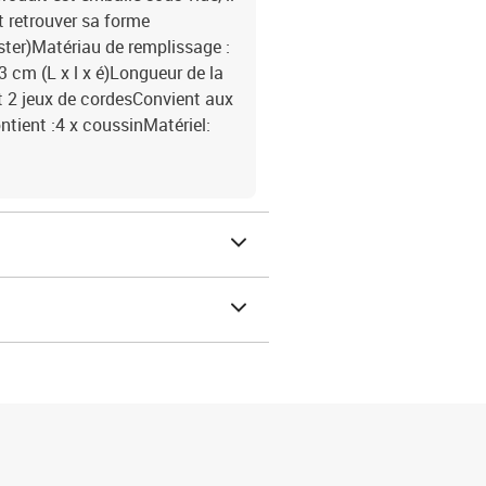
t retrouver sa forme
ester)Matériau de remplissage :
 cm (L x l x é)Longueur de la
t 2 jeux de cordesConvient aux
tient :4 x coussinMatériel: