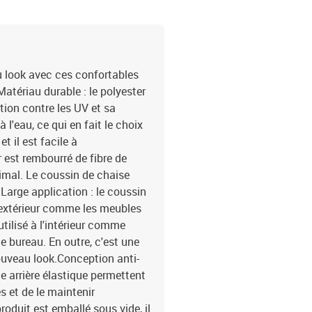
u look avec ces confortables
atériau durable : le polyester
ion contre les UV et sa
à l'eau, ce qui en fait le choix
t il est facile à
 est rembourré de fibre de
imal. Le coussin de chaise
.Large application : le coussin
 extérieur comme les meubles
utilisé à l'intérieur comme
e bureau. En outre, c'est une
ouveau look.Conception anti-
e arrière élastique permettent
s et de le maintenir
roduit est emballé sous vide, il