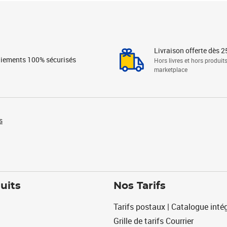
Livraison offerte dès 2
iements 100% sécurisés
Hors livres et hors produit
marketplace
s
uits
Nos Tarifs
Tarifs postaux | Catalogue intég
Grille de tarifs Courrier