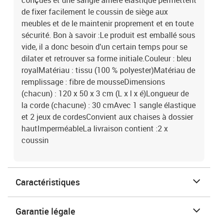
conçues et une sangle arrière élastique permettent
de fixer facilement le coussin de siège aux
meubles et de le maintenir proprement et en toute
sécurité. Bon à savoir :Le produit est emballé sous
vide, il a donc besoin d'un certain temps pour se
dilater et retrouver sa forme initiale.Couleur : bleu
royalMatériau : tissu (100 % polyester)Matériau de
remplissage : fibre de mousseDimensions
(chacun) : 120 x 50 x 3 cm (L x l x é)Longueur de
la corde (chacune) : 30 cmAvec 1 sangle élastique
et 2 jeux de cordesConvient aux chaises à dossier
hautImperméableLa livraison contient :2 x
coussin
Caractéristiques
Garantie légale